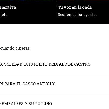
eportiva
Tu voz en la onda
rieto
Sección de los oyentes
 cuando quieras
LA SOLEDAD LUIS FELIPE DELGADO DE CASTRO
AN PARA EL CASCO ANTIGUO
DO EMBALSES Y SU FUTURO