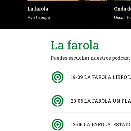
La farola
Onda d
Eva Crespo
Oscar P
La farola
Puedes escuchar nuestros podcast
19-09 LA FAROLA.LIBRO 
20-06 LA FAROLA.UN PL
13-06 LA FAROLA. ESTA