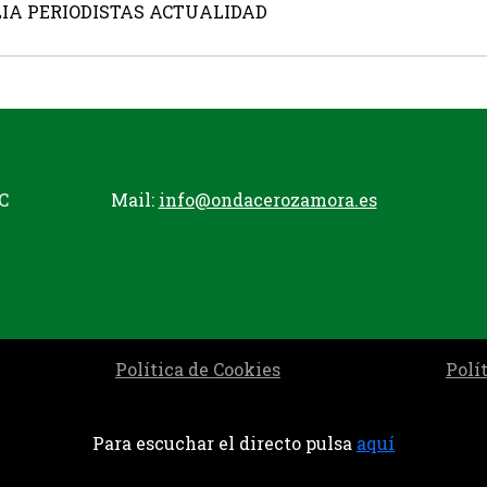
LIA PERIODISTAS ACTUALIDAD
C
Mail:
info@ondacerozamora.es
Política de Cookies
Polí
Para escuchar el directo pulsa
aquí