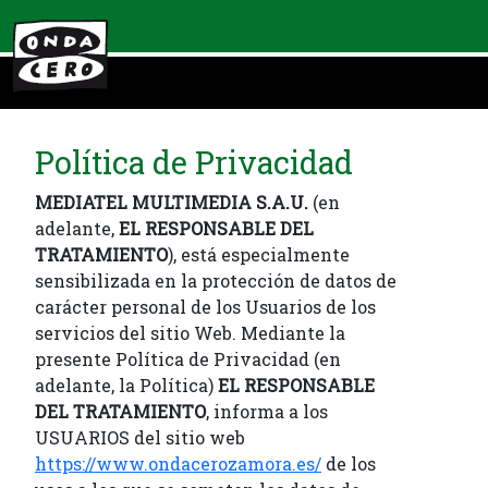
Política de Privacidad
MEDIATEL MULTIMEDIA S.A.U.
(en
adelante,
EL RESPONSABLE DEL
TRATAMIENTO
), está especialmente
sensibilizada en la protección de datos de
carácter personal de los Usuarios de los
servicios del sitio Web. Mediante la
presente Política de Privacidad (en
adelante, la Política)
EL RESPONSABLE
DEL TRATAMIENTO
, informa a los
USUARIOS del sitio web
https://www.ondacerozamora.es/
de los