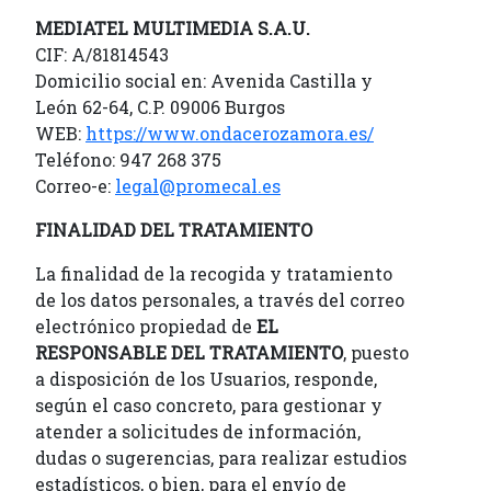
MEDIATEL MULTIMEDIA S.A.U.
CIF: A/81814543
Domicilio social en: Avenida Castilla y
León 62-64, C.P. 09006 Burgos
WEB:
https://www.ondacerozamora.es/
Teléfono: 947 268 375
Correo-e:
legal@promecal.es
FINALIDAD DEL TRATAMIENTO
La finalidad de la recogida y tratamiento
de los datos personales, a través del correo
electrónico propiedad de
EL
RESPONSABLE DEL TRATAMIENTO
, puesto
a disposición de los Usuarios, responde,
según el caso concreto, para gestionar y
atender a solicitudes de información,
dudas o sugerencias, para realizar estudios
estadísticos, o bien, para el envío de