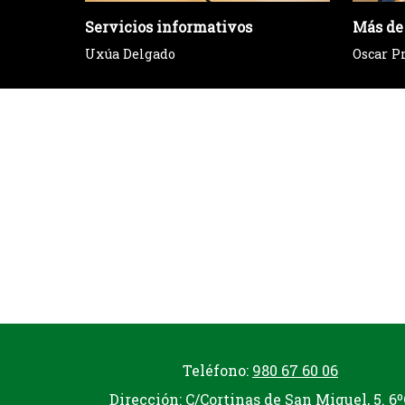
Servicios informativos
Más de
Uxúa Delgado
Oscar P
Teléfono:
980 67 60 06
Dirección: C/Cortinas de San Miguel, 5. 6º